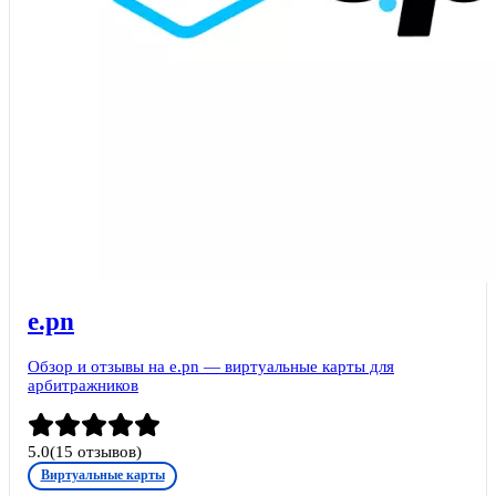
e.pn
Обзор и отзывы на e.pn — виртуальные карты для
арбитражников
5.0
(
15
отзывов)
Виртуальные карты