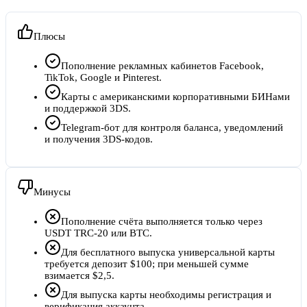
Плюсы
Пополнение рекламных кабинетов Facebook,
TikTok, Google и Pinterest.
Карты с американскими корпоративными БИНами
и поддержкой 3DS.
Telegram-бот для контроля баланса, уведомлений
и получения 3DS-кодов.
Минусы
Пополнение счёта выполняется только через
USDT TRC-20 или BTC.
Для бесплатного выпуска универсальной карты
требуется депозит $100; при меньшей сумме
взимается $2,5.
Для выпуска карты необходимы регистрация и
верификация аккаунта.