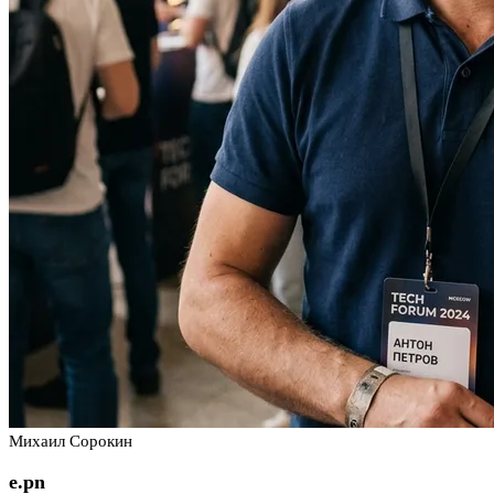
Михаил Сорокин
e.pn