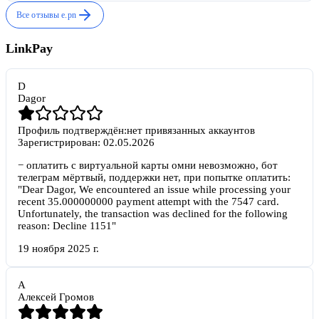
Все отзывы
e.pn
LinkPay
D
Dagor
Профиль подтверждён:
нет привязанных аккаунтов
Зарегистрирован:
02.05.2026
−
оплатить с виртуальной карты омни невозможно, бот
телеграм мёртвый, поддержки нет, при попытке оплатить:
"Dear Dagor, We encountered an issue while processing your
recent 35.000000000 payment attempt with the 7547 card.
Unfortunately, the transaction was declined for the following
reason: Decline 1151"
19 ноября 2025 г.
А
Алексей Громов