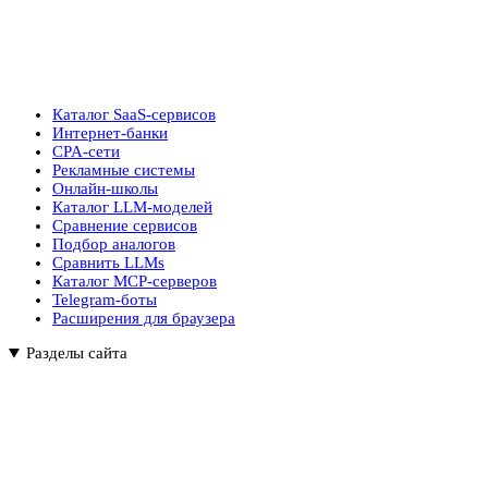
Каталог SaaS-сервисов
Интернет-банки
CPA-сети
Рекламные системы
Онлайн-школы
Каталог LLM-моделей
Сравнение сервисов
Подбор аналогов
Сравнить LLMs
Каталог MCP-серверов
Telegram-боты
Расширения для браузера
Разделы сайта