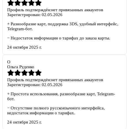
Профиль подтверждён:
нет привязанных аккаунтов
Зарегистрирован:
02.05.2026
+
Разнообразие карт, поддержка 3DS, удобный интерфейс,
Telegram-бот.
−
Недостаток информации о тарифах до заказа карты.
24 октября 2025 г.
О
Ольга Руденко
Профиль подтверждён:
нет привязанных аккаунтов
Зарегистрирован:
02.05.2026
+
Простота использования, разнообразие карт, Telegram-
бот.
−
Отсутствие полного русскоязычного интерфейса,
недостаток информации о тарифах.
24 октября 2025 г.