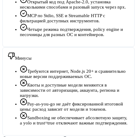
Открытый код под Apache-2.0, установка
несколькими способами и разовый запуск через npx.
MCP по Stdio, SSE и Streamable HTTP с
фильтрацией доступных инструментов.
Четыре режима подтверждения, policy engine и
песочницы для разных ОС и контейнеров.
Минусы
Требуются интернет, Node.js 20+ и сравнительно
новые версии поддерживаемых ОС.
Квоты и доступные модели меняются в
зависимости от авторизации, аккаунта, региона и
нагрузки.
Pay-as-you-go не даёт фиксированной итоговой
цены: расход зависит от модели и токенов.
Sandboxing не обеспечивает абсолютную защиту,
а yolo и trust=true отключают важные подтверждения.