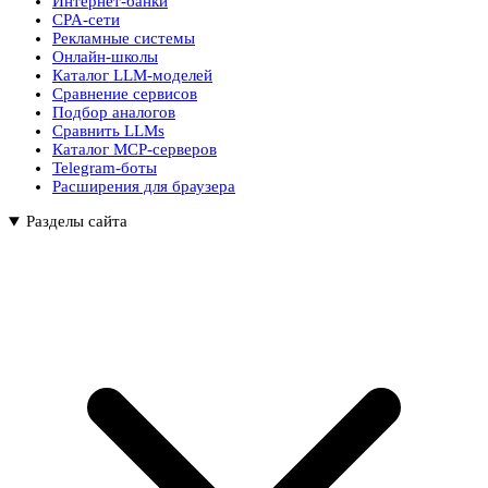
Интернет-банки
CPA-сети
Рекламные системы
Онлайн-школы
Каталог LLM-моделей
Сравнение сервисов
Подбор аналогов
Сравнить LLMs
Каталог MCP-серверов
Telegram-боты
Расширения для браузера
Разделы сайта