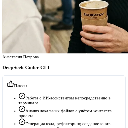
Анастасия Петрова
DeepSeek Coder CLI
Плюсы
Работа с ИИ-ассистентом непосредственно в
терминале
Анализ локальных файлов с учётом контекста
проекта
Генерация кода, рефакторинг, создание юнит-