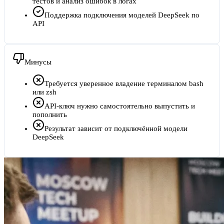
тестов и анализ ошибок в логах
Поддержка подключения моделей DeepSeek по
API
Минусы
Требуется уверенное владение терминалом bash
или zsh
API-ключ нужно самостоятельно выпустить и
пополнить
Результат зависит от подключённой модели
DeepSeek