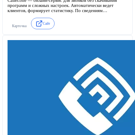
Caller.one — онлайн-сервис для звонков без скачивания
программ и сложных настроек. Автоматически ведет
клиентов, формирует статистику. По сведениям
разработчиков, запускается за 1 минуту. В первые 3 месяца
абонентская плата отсутствует.
Сайт
Карточка