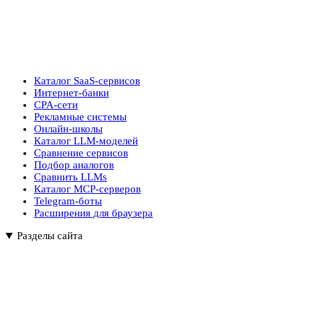
Каталог SaaS-сервисов
Интернет-банки
CPA-сети
Рекламные системы
Онлайн-школы
Каталог LLM-моделей
Сравнение сервисов
Подбор аналогов
Сравнить LLMs
Каталог MCP-серверов
Telegram-боты
Расширения для браузера
Разделы сайта