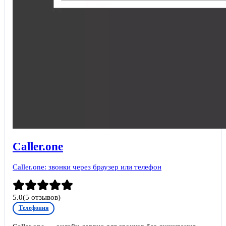
Caller.one
Caller.one: звонки через браузер или телефон
5.0
(
5
отзывов)
Телефония