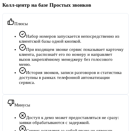
Колл-центр на базе Простых звонков
Плюсы
Набор номеров запускается непосредственно из
клиентской базы одной кнопкой.
При входящем звонке сервис показывает карточку
клиента, распознаёт его по номеру и направляет
вызов закреплённому менеджеру без голосового
меню.
История звонков, записи разговоров и статистика
доступны в рамках телефонной автоматизации
сервиса.
Минусы
Доступ к демо может предоставляться не сразу:
заявки обрабатываются с задержкой.
Сервис оставляет за собой право не отвечать