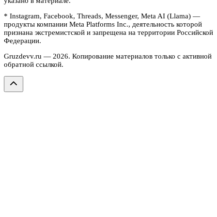
указано в материале.
* Instagram, Facebook, Threads, Messenger, Meta AI (Llama) —
продукты компании Meta Platforms Inc., деятельность которой
признана экстремистской и запрещена на территории Российской
Федерации.
Gruzdevv.ru —
2026
. Копирование материалов только с активной
обратной ссылкой.