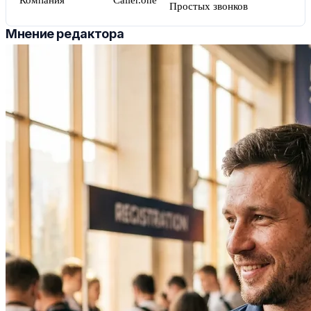
Компания
Caller.one
Простых звонков
Мнение редактора