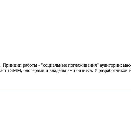
е. Принцип работы - "социальные поглаживания" аудитории: масс
сти SMM, блогерами и владельцами бизнеса. У разработчиков ес