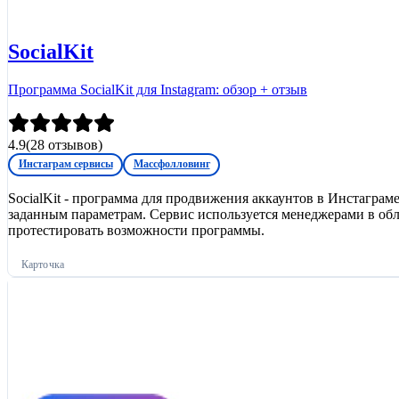
SocialKit
Программа SocialKit для Instagram: обзор + отзыв
4.9
(
28
отзывов)
Инстаграм сервисы
Массфолловинг
SocialKit - программа для продвижения аккаунтов в Инстаграм
заданным параметрам. Сервис используется менеджерами в обла
протестировать возможности программы.
Карточка