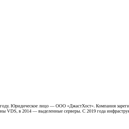
7 году. Юридическое лицо — ООО «ДжастХост». Компания зареги
ены VDS, в 2014 — выделенные серверы. С 2019 года инфраструк