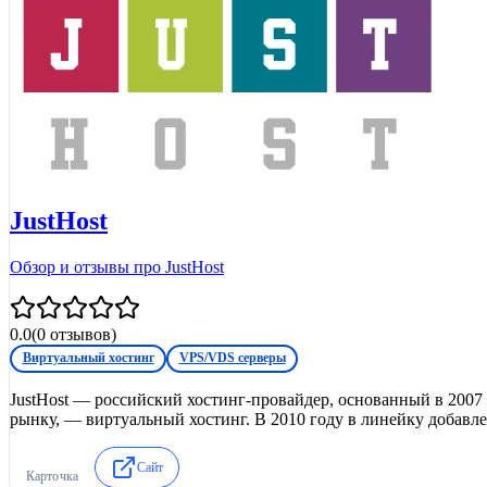
JustHost
Обзор и отзывы про JustHost
0.0
(
0
отзывов)
Виртуальный хостинг
VPS/VDS серверы
JustHost — российский хостинг-провайдер, основанный в 200
рынку, — виртуальный хостинг. В 2010 году в линейку добавл
Сайт
Карточка