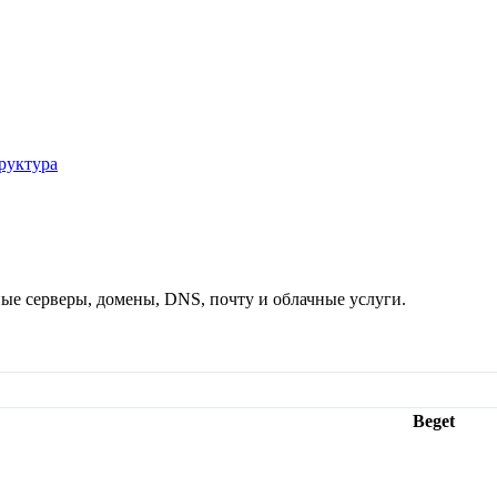
руктура
ые серверы, домены, DNS, почту и облачные услуги.
Beget