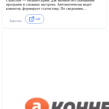
Caller.one — онлайн-сервис для звонков без скачивания
программ и сложных настроек. Автоматически ведет
клиентов, формирует статистику. По сведениям
разработчиков, запускается за 1 минуту. В первые 3 месяца
абонентская плата отсутствует.
Сайт
Карточка