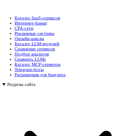
Каталог SaaS-сервисов
Интернет-банки
CPA-сети
Рекламные системы
Онлайн-школы
Каталог LLM-моделей
Сравнение сервисов
Подбор аналогов
Сравнить LLMs
Каталог MCP-серверов
Telegram-боты
Расширения для браузера
Разделы сайта