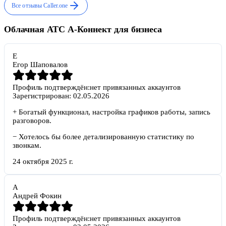
Все отзывы
Caller.one
Облачная АТС А-Коннект для бизнеса
Е
Егор Шаповалов
Профиль подтверждён:
нет привязанных аккаунтов
Зарегистрирован:
02.05.2026
+
Богатый функционал, настройка графиков работы, запись
разговоров.
−
Хотелось бы более детализированную статистику по
звонкам.
24 октября 2025 г.
А
Андрей Фокин
Профиль подтверждён:
нет привязанных аккаунтов