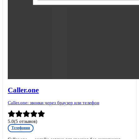
Caller.one
Caller.one: звонки через браузер или телефон
5.0
(
5
отзывов)
Телефония