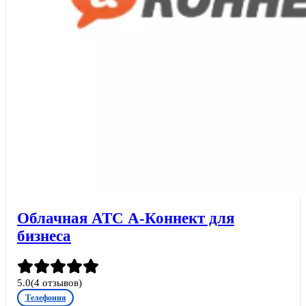
Облачная АТС А-Коннект для
бизнеса
5.0
(
4
отзывов)
Телефония