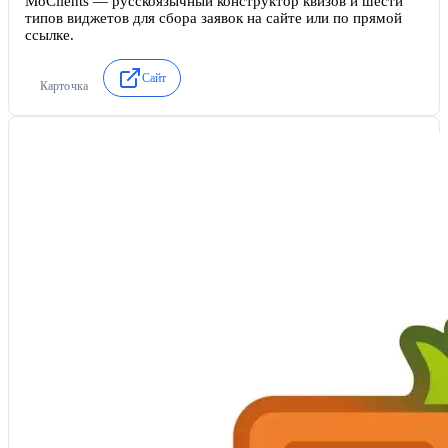
MoClients — русскоязычный конструктор квизов и шести
типов виджетов для сбора заявок на сайте или по прямой
ссылке.
Сайт
Карточка