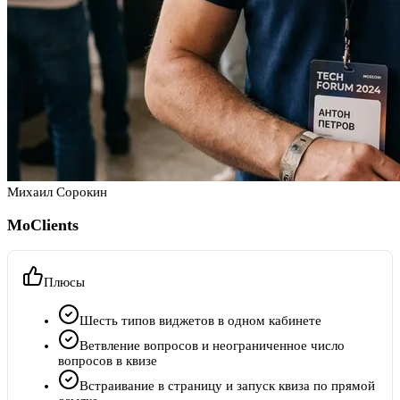
Михаил Сорокин
MoClients
Плюсы
Шесть типов виджетов в одном кабинете
Ветвление вопросов и неограниченное число
вопросов в квизе
Встраивание в страницу и запуск квиза по прямой