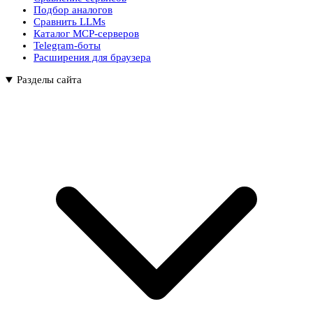
Подбор аналогов
Сравнить LLMs
Каталог MCP-серверов
Telegram-боты
Расширения для браузера
Разделы сайта