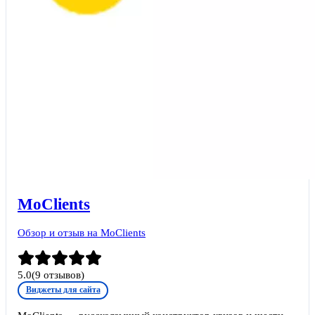
MoClients
Обзор и отзыв на MoClients
5.0
(
9
отзывов)
Виджеты для сайта