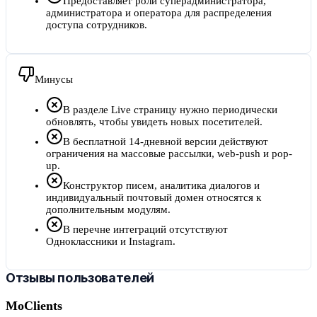
Предоставляет роли суперадминистратора,
администратора и оператора для распределения
доступа сотрудников.
Минусы
В разделе Live страницу нужно периодически
обновлять, чтобы увидеть новых посетителей.
В бесплатной 14-дневной версии действуют
ограничения на массовые рассылки, web-push и pop-
up.
Конструктор писем, аналитика диалогов и
индивидуальный почтовый домен относятся к
дополнительным модулям.
В перечне интеграций отсутствуют
Одноклассники и Instagram.
Отзывы пользователей
MoClients