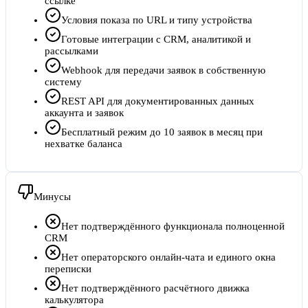
ссылке
Условия показа по URL и типу устройства
Готовые интеграции с CRM, аналитикой и
рассылками
Webhook для передачи заявок в собственную
систему
REST API для документированных данных
аккаунта и заявок
Бесплатный режим до 10 заявок в месяц при
нехватке баланса
Минусы
Нет подтверждённого функционала полноценной
CRM
Нет операторского онлайн-чата и единого окна
переписки
Нет подтверждённого расчётного движка
калькулятора