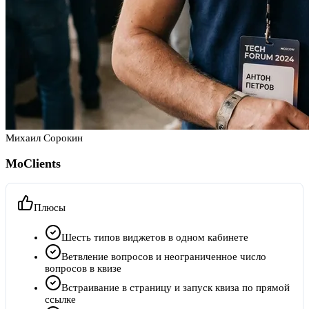
Михаил Сорокин
MoClients
Плюсы
Шесть типов виджетов в одном кабинете
Ветвление вопросов и неограниченное число
вопросов в квизе
Встраивание в страницу и запуск квиза по прямой
ссылке