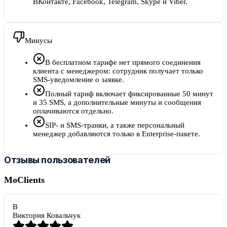
ВКонтакте, Facebook, Telegram, Skype и Viber.
Минусы
В бесплатном тарифе нет прямого соединения
клиента с менеджером: сотрудник получает только
SMS-уведомление о заявке.
Полный тариф включает фиксированные 50 минут
и 35 SMS, а дополнительные минуты и сообщения
оплачиваются отдельно.
SIP- и SMS-транки, а также персональный
менеджер добавляются только в Enterprise-пакете.
Отзывы пользователей
MoClients
В
Виктория Ковальчук