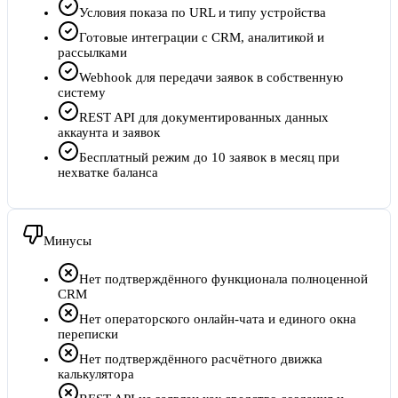
Условия показа по URL и типу устройства
Готовые интеграции с CRM, аналитикой и
рассылками
Webhook для передачи заявок в собственную
систему
REST API для документированных данных
аккаунта и заявок
Бесплатный режим до 10 заявок в месяц при
нехватке баланса
Минусы
Нет подтверждённого функционала полноценной
CRM
Нет операторского онлайн-чата и единого окна
переписки
Нет подтверждённого расчётного движка
калькулятора