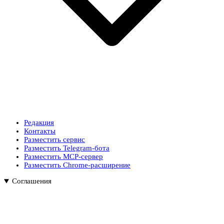
Редакция
Контакты
Разместить сервис
Разместить Telegram-бота
Разместить MCP-сервер
Разместить Chrome-расширение
Соглашения