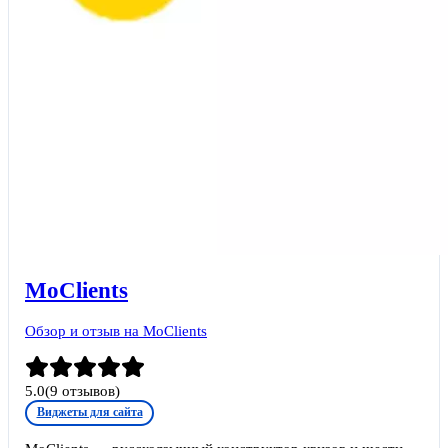
MoClients
Обзор и отзыв на MoClients
5.0
(
9
отзывов)
Виджеты для сайта