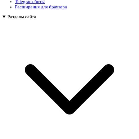
Telegram-боты
Расширения для браузера
Разделы сайта