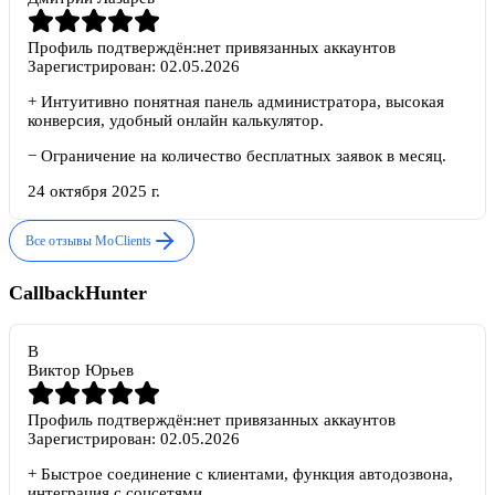
Профиль подтверждён:
нет привязанных аккаунтов
Зарегистрирован:
02.05.2026
+
Интуитивно понятная панель администратора, высокая
конверсия, удобный онлайн калькулятор.
−
Ограничение на количество бесплатных заявок в месяц.
24 октября 2025 г.
Все отзывы
MoClients
CallbackHunter
В
Виктор Юрьев
Профиль подтверждён:
нет привязанных аккаунтов
Зарегистрирован:
02.05.2026
+
Быстрое соединение с клиентами, функция автодозвона,
интеграция с соцсетями.