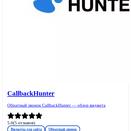
CallbackHunter
Обратный звонок CallbackHunter — обзор виджета
5.0
(
5
отзывов)
Виджеты для сайта
Обратный звонок