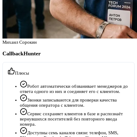
Михаил Сорокин
CallbackHunter
Плюсы
Робот автоматически обзванивает менеджеров до
ответа одного из них и соединяет его с клиентом.
Звонки записываются для проверки качества
общения оператора с клиентом.
Сервис сохраняет клиентов в базе и распознаёт
вернувшихся посетителей без повторного ввода
номера.
Доступны семь каналов связи: телефон, SMS,