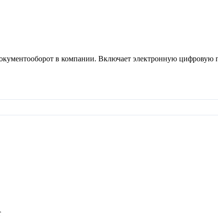
документооборот в компании. Включает электронную цифровую п
т