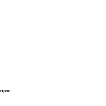
етрова