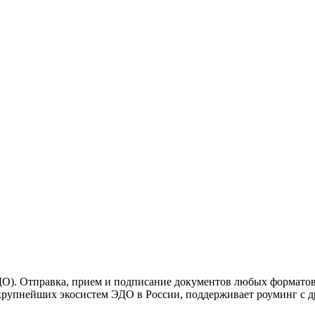
О). Отправка, прием и подписание документов любых форматов.
крупнейших экосистем ЭДО в России, поддерживает роуминг с д