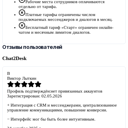
Рабочие места сотрудников оплачиваются
отдельно от тарифа.
Платные тарифы ограничены числом
подключаемых мессенджеров и диалогов в месяц.
Бесплатный тариф «Старт» ограничен онлайн-
чатом и месячным лимитом диалогов.
Отзывы пользователей
Chat2Desk
В
Виктор Лыткин
Профиль подтверждён:
нет привязанных аккаунтов
Зарегистрирован:
02.05.2026
+
Интеграция с CRM и мессенджерами, централизованное
управление коммуникациями, повышение конверсии.
−
Интерфейс мог бы быть более интуитивным.