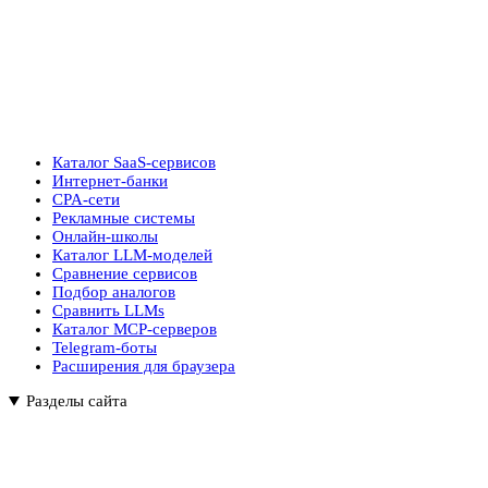
Каталог SaaS-сервисов
Интернет-банки
CPA-сети
Рекламные системы
Онлайн-школы
Каталог LLM-моделей
Сравнение сервисов
Подбор аналогов
Сравнить LLMs
Каталог MCP-серверов
Telegram-боты
Расширения для браузера
Разделы сайта