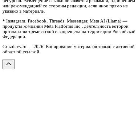
ресурсов. Размещение ссылки не является рекламой, одобрением
или рекомендацией со стороны редакции, если иное прямо не
указано в материале.
* Instagram, Facebook, Threads, Messenger, Meta AI (Llama) —
продукты компании Meta Platforms Inc., деятельность которой
признана экстремистской и запрещена на территории Российской
Федерации.
Gruzdevv.ru —
2026
. Копирование материалов только с активной
обратной ссылкой.