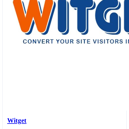
Witget