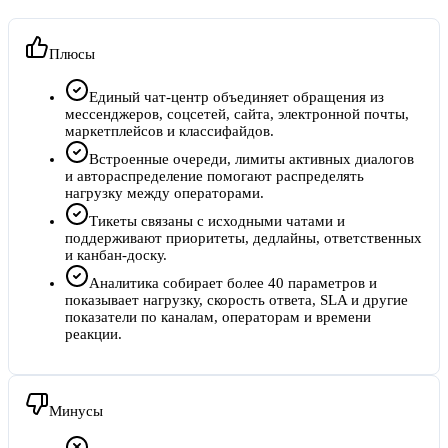
Плюсы
Единый чат-центр объединяет обращения из
мессенджеров, соцсетей, сайта, электронной почты,
маркетплейсов и классифайдов.
Встроенные очереди, лимиты активных диалогов
и автораспределение помогают распределять
нагрузку между операторами.
Тикеты связаны с исходными чатами и
поддерживают приоритеты, дедлайны, ответственных
и канбан-доску.
Аналитика собирает более 40 параметров и
показывает нагрузку, скорость ответа, SLA и другие
показатели по каналам, операторам и времени
реакции.
Минусы