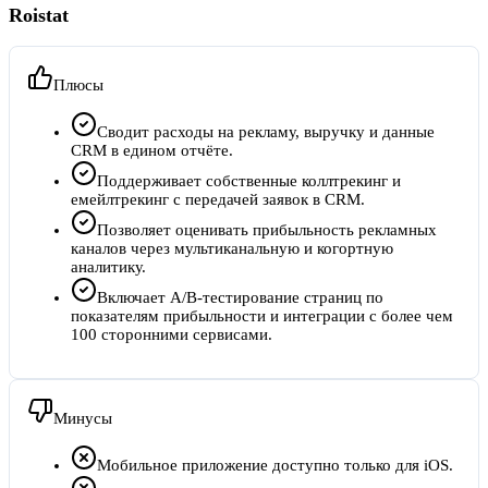
Roistat
Плюсы
Сводит расходы на рекламу, выручку и данные
CRM в едином отчёте.
Поддерживает собственные коллтрекинг и
емейлтрекинг с передачей заявок в CRM.
Позволяет оценивать прибыльность рекламных
каналов через мультиканальную и когортную
аналитику.
Включает A/B-тестирование страниц по
показателям прибыльности и интеграции с более чем
100 сторонними сервисами.
Минусы
Мобильное приложение доступно только для iOS.