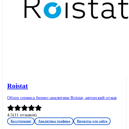
Roistat
Обзор сервиса бизнес-аналитики Roistat, авторский отзыв
4.5
(
11
отзывов)
Коллтрекинг
Аналитика трафика
Виджеты для сайта