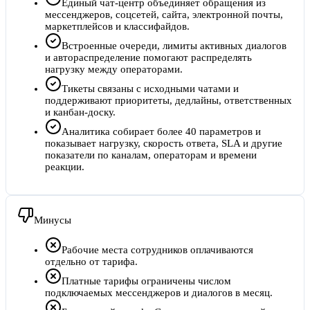
Единый чат-центр объединяет обращения из
мессенджеров, соцсетей, сайта, электронной почты,
маркетплейсов и классифайдов.
Встроенные очереди, лимиты активных диалогов
и автораспределение помогают распределять
нагрузку между операторами.
Тикеты связаны с исходными чатами и
поддерживают приоритеты, дедлайны, ответственных
и канбан-доску.
Аналитика собирает более 40 параметров и
показывает нагрузку, скорость ответа, SLA и другие
показатели по каналам, операторам и времени
реакции.
Минусы
Рабочие места сотрудников оплачиваются
отдельно от тарифа.
Платные тарифы ограничены числом
подключаемых мессенджеров и диалогов в месяц.