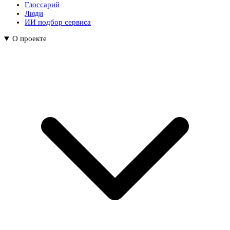
Глоссарий
Люди
ИИ подбор сервиса
О проекте