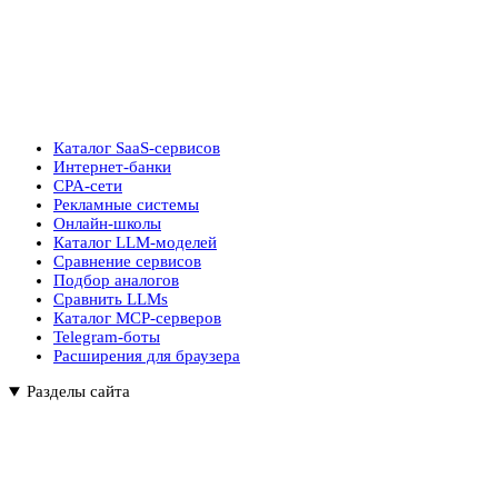
Каталог SaaS-сервисов
Интернет-банки
CPA-сети
Рекламные системы
Онлайн-школы
Каталог LLM-моделей
Сравнение сервисов
Подбор аналогов
Сравнить LLMs
Каталог MCP-серверов
Telegram-боты
Расширения для браузера
Разделы сайта