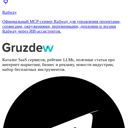
Railway
Официальный MCP-сервер Railway для управления проектами,
сервисами, окружениями, переменными, деплоями и логами
Railway через ИИ-ассистентов.
Каталог SaaS сервисов, рейтинг LLMs, полезные статьи про
интернет-маркетинг, бизнес и рекламу, новости индустрии,
набор бесплатных инструментов.