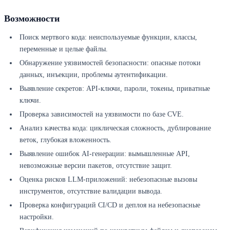
Возможности
Поиск мертвого кода: неиспользуемые функции, классы,
переменные и целые файлы.
Обнаружение уязвимостей безопасности: опасные потоки
данных, инъекции, проблемы аутентификации.
Выявление секретов: API-ключи, пароли, токены, приватные
ключи.
Проверка зависимостей на уязвимости по базе CVE.
Анализ качества кода: циклическая сложность, дублирование
веток, глубокая вложенность.
Выявление ошибок AI-генерации: вымышленные API,
невозможные версии пакетов, отсутствие защит.
Оценка рисков LLM-приложений: небезопасные вызовы
инструментов, отсутствие валидации вывода.
Проверка конфигураций CI/CD и деплоя на небезопасные
настройки.