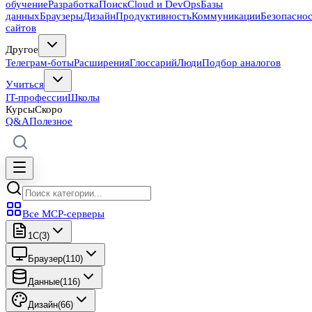
обучение
Разработка
Поиск
Cloud и DevOps
Базы
данных
Браузеры
Дизайн
Продуктивность
Коммуникации
Безопасно
сайтов
Другое
Телеграм-боты
Расширения
Глоссарий
Люди
Подбор аналогов
Учиться
IT-профессии
Школы
Курсы
Скоро
Q&A
Полезное
Все MCP-серверы
1C
(
3
)
Браузер
(
110
)
Данные
(
116
)
Дизайн
(
66
)