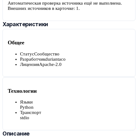
Автоматическая проверка источника ещё не выполнена.
Внешних источников в карточке:
1
.
Характеристики
Общее
Статус
Сообщество
Разработчик
duriantaco
Лицензия
Apache-2.0
Технологии
Языки
Python
Транспорт
stdio
Описание