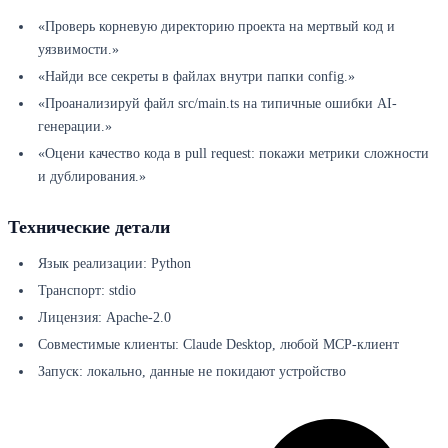
«Проверь корневую директорию проекта на мертвый код и
уязвимости.»
«Найди все секреты в файлах внутри папки config.»
«Проанализируй файл src/main.ts на типичные ошибки AI-
генерации.»
«Оцени качество кода в pull request: покажи метрики сложности
и дублирования.»
Технические детали
Язык реализации: Python
Транспорт: stdio
Лицензия: Apache-2.0
Совместимые клиенты: Claude Desktop, любой MCP-клиент
Запуск: локально, данные не покидают устройство