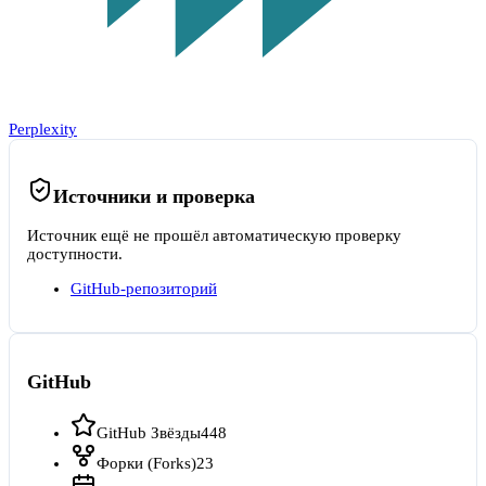
Perplexity
Источники и проверка
Источник ещё не прошёл автоматическую проверку
доступности.
GitHub-репозиторий
GitHub
GitHub Звёзды
448
Форки (Forks)
23