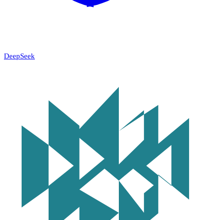
DeepSeek