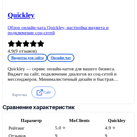
Quickley
Обзор онлайн-чата Quickley, настройка виджета и
подключение соц-сетей
4.9
(
9
отзывов)
Виджеты для сайта
Онлайн-чат
Quickley — сервис онлайн-чатов для вашего бизнеса.
Виджет на сайт, подключение диалогов из соц-сетей и
мессенджеров. Минималистичный дизайн и быстрая
настройка. Бесплатный тариф.
Сайт
Карточка
Сравнение характеристик
Параметр
MoClients
Quickley
5.0 ⭐
4.9 ⭐
Рейтинг
Отзывов
9
9