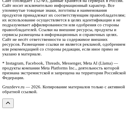
Сайт соблюдает 152-ФЗ, данные хранятся на серверах в России.
Сайт носит исключительно информационный характер. Все
упомянутые товарные знаки, логотипы и наименования
продуктов принадлежат их соответствующим правообладателям;
их использование осуществляется в целях идентификации и не
подразумевает аффилированности или одобрения со стороны
правообладателей. Ссылки на внешние ресурсы, продукты и
сервисы размещены в информационных и справочных целях.
Сайт не несёт ответственности за содержимое внешних
ресурсов. Размещение ссылки не является рекламой, одобрением
или рекомендацией со стороны редакции, если иное прямо не
указано в материале.
* Instagram, Facebook, Threads, Messenger, Meta AI (Llama) —
продукты компании Meta Platforms Inc., деятельность которой
признана экстремистской и запрещена на территории Российской
Федерации.
Gruzdevv.ru —
2026
. Копирование материалов только с активной
обратной ссылкой.