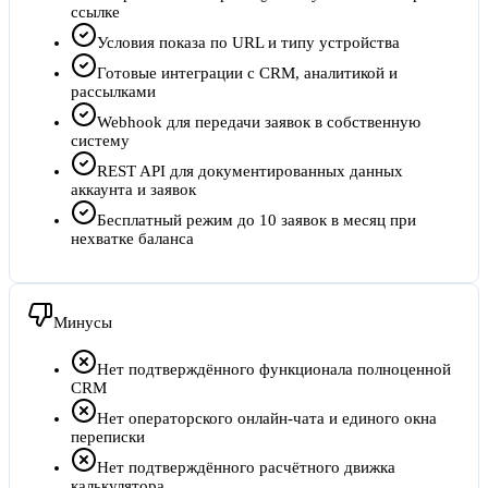
ссылке
Условия показа по URL и типу устройства
Готовые интеграции с CRM, аналитикой и
рассылками
Webhook для передачи заявок в собственную
систему
REST API для документированных данных
аккаунта и заявок
Бесплатный режим до 10 заявок в месяц при
нехватке баланса
Минусы
Нет подтверждённого функционала полноценной
CRM
Нет операторского онлайн-чата и единого окна
переписки
Нет подтверждённого расчётного движка
калькулятора