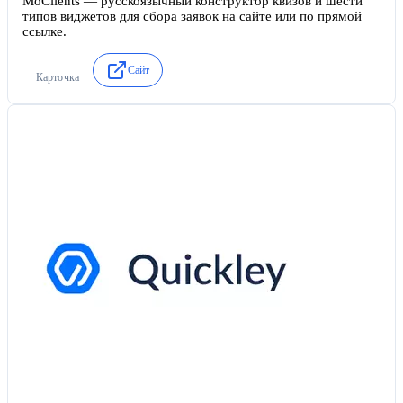
MoClients — русскоязычный конструктор квизов и шести
типов виджетов для сбора заявок на сайте или по прямой
ссылке.
Сайт
Карточка