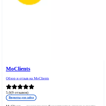
MoClients
Обзор и отзыв на MoClients
5.0
(
9
отзывов)
Виджеты для сайта