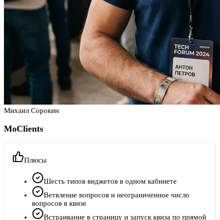
Михаил Сорокин
MoClients
Плюсы
Шесть типов виджетов в одном кабинете
Ветвление вопросов и неограниченное число
вопросов в квизе
Встраивание в страницу и запуск квиза по прямой