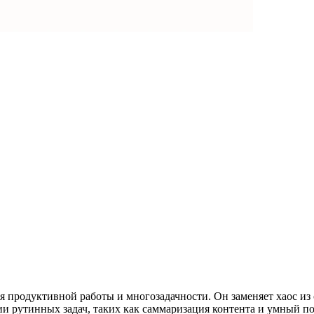
 продуктивной работы и многозадачности. Он заменяет хаос из 
ции рутинных задач, таких как саммаризация контента и умный п