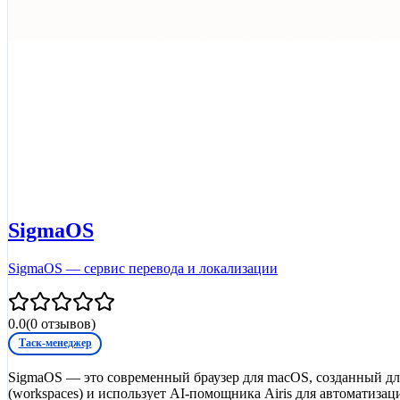
SigmaOS
SigmaOS — сервис перевода и локализации
0.0
(
0
отзывов)
Таск-менеджер
SigmaOS — это современный браузер для macOS, созданный для
(workspaces) и использует AI-помощника Airis для автоматиза