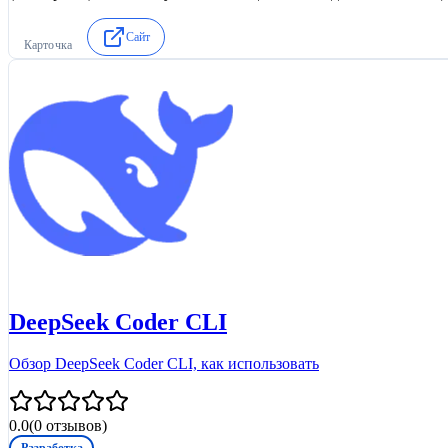
Сайт
Карточка
DeepSeek Coder CLI
Обзор DeepSeek Coder CLI, как использовать
0.0
(
0
отзывов)
Разработка