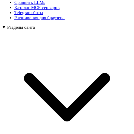
Сравнить LLMs
Каталог MCP-серверов
Telegram-боты
Расширения для браузера
Разделы сайта