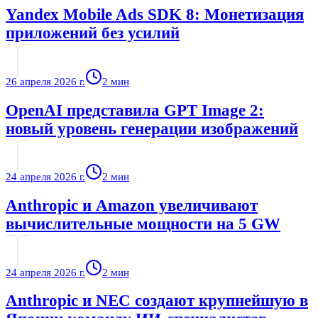
Yandex Mobile Ads SDK 8: Монетизация
приложений без усилий
26 апреля 2026 г.
2
мин
OpenAI представила GPT Image 2:
новый уровень генерации изображений
24 апреля 2026 г.
2
мин
Anthropic и Amazon увеличивают
вычислительные мощности на 5 GW
24 апреля 2026 г.
2
мин
Anthropic и NEC создают крупнейшую в