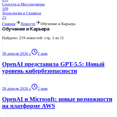
Соцсети и Мессенджеры
109
Технологии и Сервисы
23
Главная
Новости
Обучение и Карьера
Обучение и Карьера
Найдено:
219
новостей
· стр.
1
из
11
30 апреля 2026 г.
2
мин
OpenAI представила GPT-5.5: Новый
уровень кибербезопасности
28 апреля 2026 г.
2
мин
OpenAI и Microsoft: новые возможности
на платформе AWS