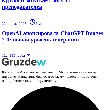
курсов и запускает лигу IT-
преподавателей
22 апреля 2026 г.
2
мин
OpenAI анонсировала ChatGPT Images
2.0: новый уровень генерации
1
2
…
11
Вперёд
Каталог SaaS сервисов, рейтинг LLMs, полезные статьи про
интернет-маркетинг, бизнес и рекламу, новости индустрии,
набор бесплатных инструментов.