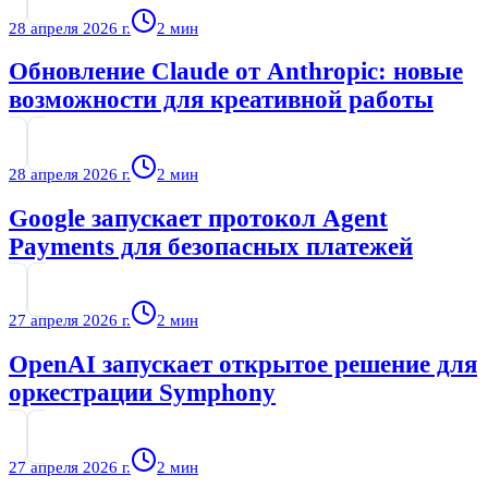
28 апреля 2026 г.
2
мин
Обновление Claude от Anthropic: новые
возможности для креативной работы
28 апреля 2026 г.
2
мин
Google запускает протокол Agent
Payments для безопасных платежей
27 апреля 2026 г.
2
мин
OpenAI запускает открытое решение для
оркестрации Symphony
27 апреля 2026 г.
2
мин