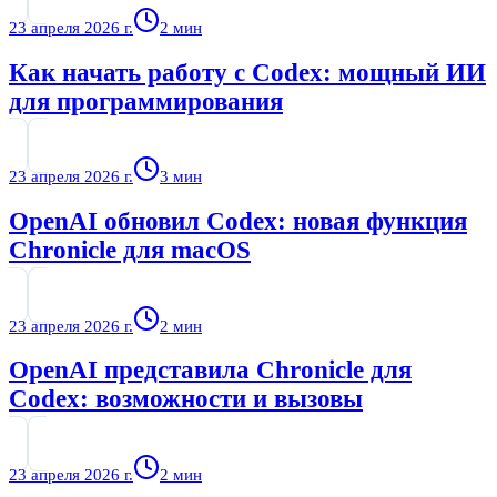
23 апреля 2026 г.
2
мин
Как начать работу с Codex: мощный ИИ
для программирования
23 апреля 2026 г.
3
мин
OpenAI обновил Codex: новая функция
Chronicle для macOS
23 апреля 2026 г.
2
мин
OpenAI представила Chronicle для
Codex: возможности и вызовы
23 апреля 2026 г.
2
мин