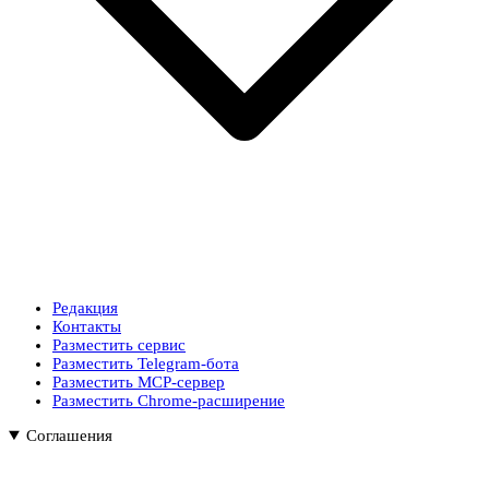
Редакция
Контакты
Разместить сервис
Разместить Telegram-бота
Разместить MCP-сервер
Разместить Chrome-расширение
Соглашения