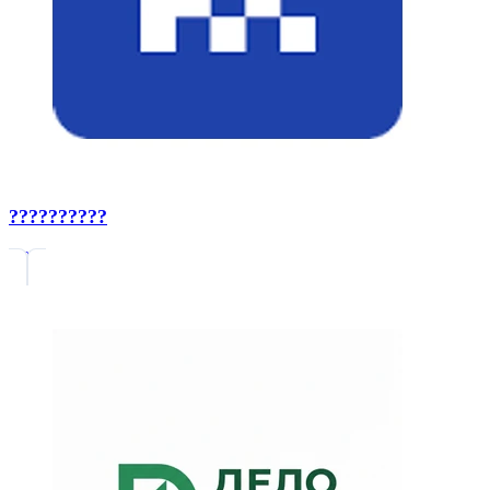
??????????
0.0