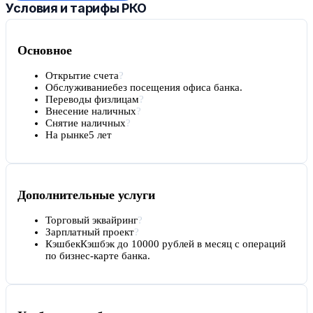
Условия и тарифы РКО
Основное
Открытие счета
?
Обслуживание
без посещения офиса банка.
Переводы физлицам
?
Внесение наличных
?
Снятие наличных
?
На рынке
5 лет
Дополнительные услуги
Торговый эквайринг
?
Зарплатный проект
?
Кэшбек
Кэшбэк до 10000 рублей в месяц с операций
по бизнес-карте банка.