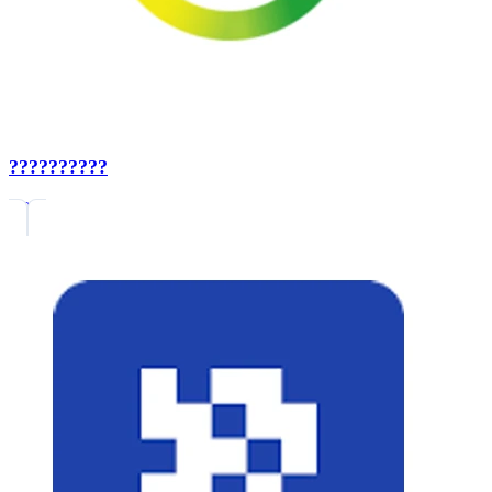
??????????
0.0