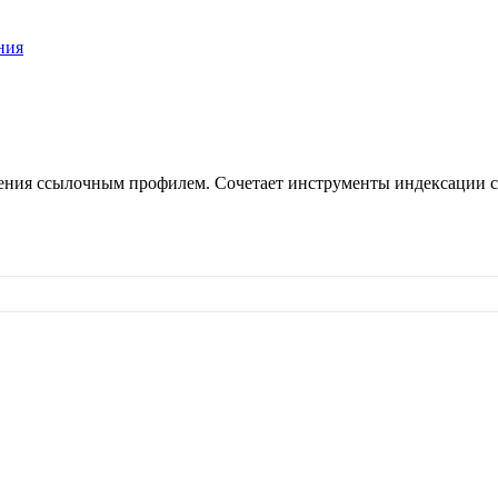
ния
ления ссылочным профилем. Сочетает инструменты индексации 