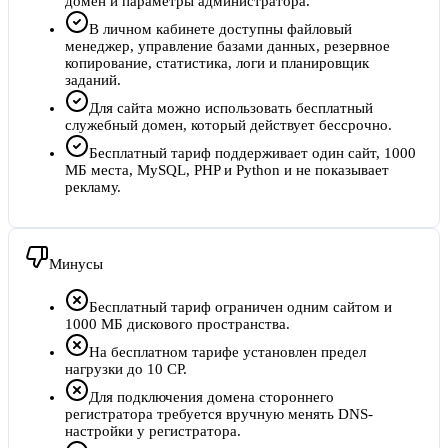
домен и параметры администратора.
В личном кабинете доступны файловый
менеджер, управление базами данных, резервное
копирование, статистика, логи и планировщик
заданий.
Для сайта можно использовать бесплатный
служебный домен, который действует бессрочно.
Бесплатный тариф поддерживает один сайт, 1000
МБ места, MySQL, PHP и Python и не показывает
рекламу.
Минусы
Бесплатный тариф ограничен одним сайтом и
1000 МБ дискового пространства.
На бесплатном тарифе установлен предел
нагрузки до 10 CP.
Для подключения домена стороннего
регистратора требуется вручную менять DNS-
настройки у регистратора.