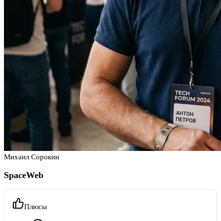
Михаил Сорокин
SpaceWeb
Плюсы