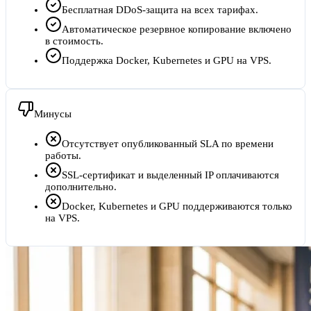
Бесплатная DDoS-защита на всех тарифах.
Автоматическое резервное копирование включено
в стоимость.
Поддержка Docker, Kubernetes и GPU на VPS.
Минусы
Отсутствует опубликованный SLA по времени
работы.
SSL-сертификат и выделенный IP оплачиваются
дополнительно.
Docker, Kubernetes и GPU поддерживаются только
на VPS.