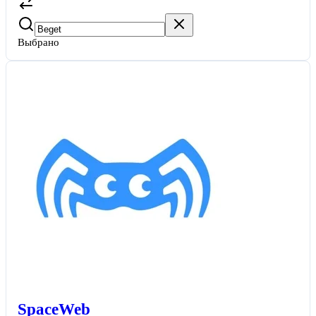
Выбрано
SpaceWeb