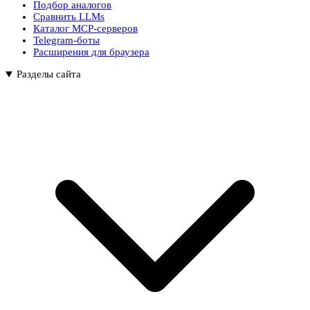
Подбор аналогов
Сравнить LLMs
Каталог MCP-серверов
Telegram-боты
Расширения для браузера
Разделы сайта