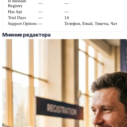
Is Russian
—
—
Registry
Has Api
—
—
Trial Days
—
14
Support Options
—
Телефон, Email, Тикеты, Чат
Мнение редактора