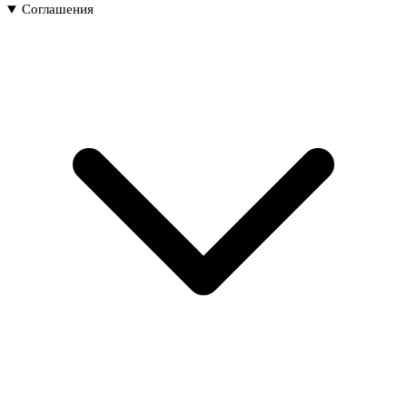
Соглашения