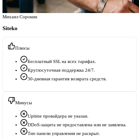
Михаил Сорокин
Siteko
Плюсы
Бесплатный SSL на всех тарифах.
Круглосуточная поддержка 24/7.
30-дневная гарантия возврата средств.
Минусы
Uptime провайдера не указан.
DDoS-защита не предоставлена или не заявлена.
Тип панели управления не раскрыт.