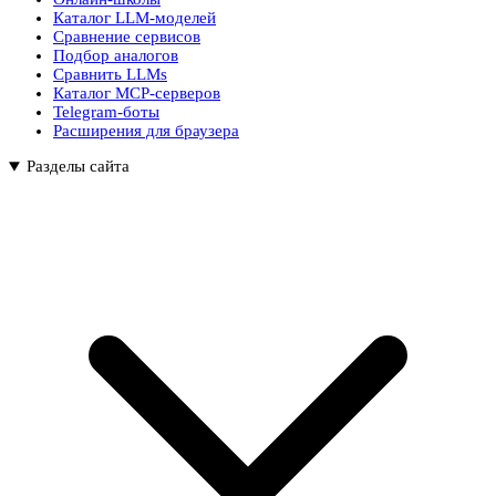
Каталог LLM-моделей
Сравнение сервисов
Подбор аналогов
Сравнить LLMs
Каталог MCP-серверов
Telegram-боты
Расширения для браузера
Разделы сайта