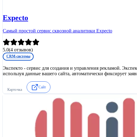
Expecto
Самый простой сервис сквозной аналитики Expecto
5.0
(
4
отзывов)
CRM-системы
Экспекто - сервис для создания и управления рекламой. Экспе
используя данные вашего сайта, автоматически фиксирует заявк
Сайт
Карточка