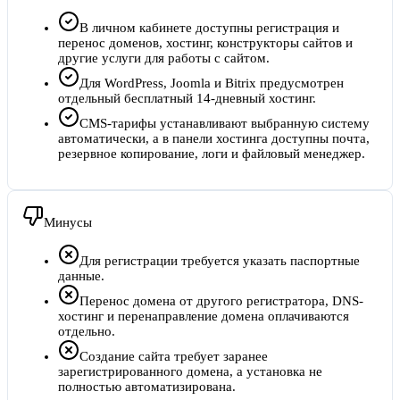
В личном кабинете доступны регистрация и
перенос доменов, хостинг, конструкторы сайтов и
другие услуги для работы с сайтом.
Для WordPress, Joomla и Bitrix предусмотрен
отдельный бесплатный 14-дневный хостинг.
CMS-тарифы устанавливают выбранную систему
автоматически, а в панели хостинга доступны почта,
резервное копирование, логи и файловый менеджер.
Минусы
Для регистрации требуется указать паспортные
данные.
Перенос домена от другого регистратора, DNS-
хостинг и перенаправление домена оплачиваются
отдельно.
Создание сайта требует заранее
зарегистрированного домена, а установка не
полностью автоматизирована.