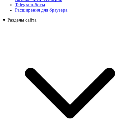
Telegram-боты
Расширения для браузера
Разделы сайта