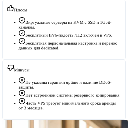
Плюсы
Виртуальные серверы на KVM с SSD и 1Gbit-
каналом.
Бесплатный IPv6-подсеть /112 включён в VPS.
Бесплатная первоначальная настройка и перенос
данных для dedicated.
Минусы
Не указаны гарантии uptime и наличие DDoS-
защиты.
Нет встроенной системы резервного копирования.
Часть VPS требует минимального срока аренды
от 3 месяцев.