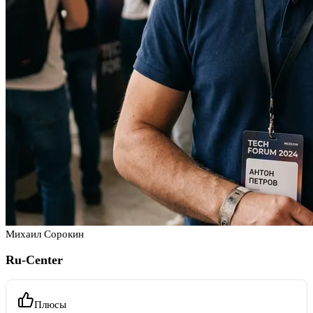
Михаил Сорокин
Ru-Center
Плюсы