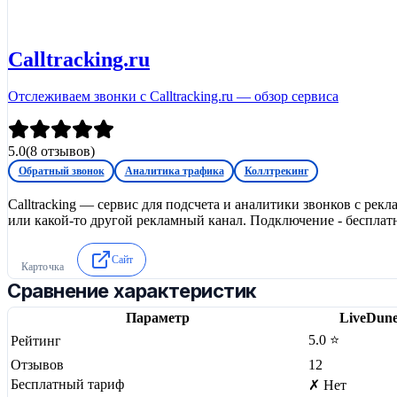
Calltracking.ru
Отслеживаем звонки c Calltracking.ru — обзор сервиса
5.0
(
8
отзывов)
Обратный звонок
Аналитика трафика
Коллтрекинг
Calltracking — сервис для подсчета и аналитики звонков с рек
или какой-то другой рекламный канал. Подключение - бесплат
Сайт
Карточка
Сравнение характеристик
Параметр
LiveDun
5.0 ⭐
Рейтинг
Отзывов
12
Бесплатный тариф
✗ Нет