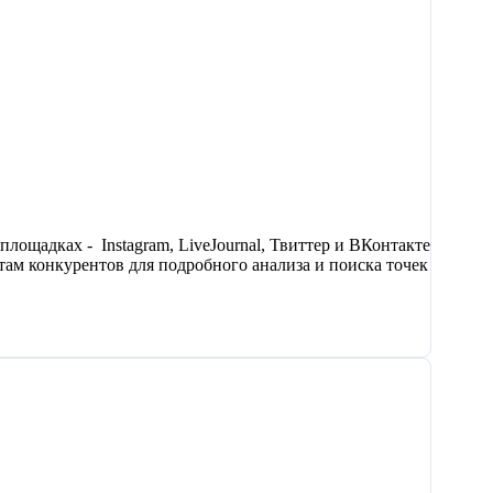
лощадках - Instagram, LiveJournal, Твиттер и ВКонтакте
там конкурентов для подробного анализа и поиска точек