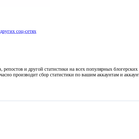
других соц-сетях
 репостов и другой статистики на всех популярных блогерских п
ечасно производит сбор статистики по вашим аккаунтам и аккаун