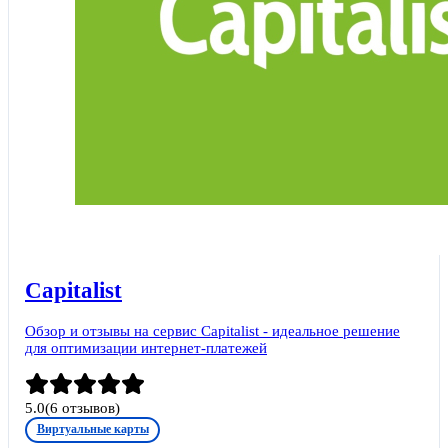
Capitalist
Обзор и отзывы на сервис Capitalist - идеальное решение
для оптимизации интернет-платежей
5.0
(
6
отзывов)
Виртуальные карты