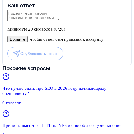
Ваш ответ
Минимум 20 символов (0/20)
, чтобы ответ был привязан к аккаунту
Войдите
Опубликовать ответ
Похожие вопросы
Что нужно знать про SEO в 2026 году начинающему
специалисту?
0
голосов
Причины высокого TTFB на VPS и способы его уменьшения