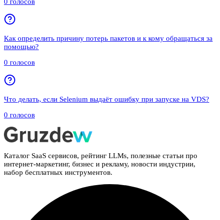
0
голосов
Как определить причину потерь пакетов и к кому обращаться за
помощью?
0
голосов
Что делать, если Selenium выдаёт ошибку при запуске на VDS?
0
голосов
Каталог SaaS сервисов, рейтинг LLMs, полезные статьи про
интернет-маркетинг, бизнес и рекламу, новости индустрии,
набор бесплатных инструментов.