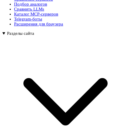
Подбор аналогов
Сравнить LLMs
Каталог MCP-серверов
Telegram-боты
Расширения для браузера
Разделы сайта