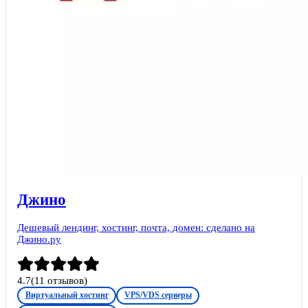
Джино
Дешевый лендинг, хостинг, почта, домен: сделано на
Джино.ру
4.7
(
11
отзывов)
Виртуальный хостинг
VPS/VDS серверы