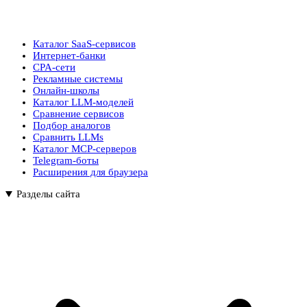
Каталог SaaS-сервисов
Интернет-банки
CPA-сети
Рекламные системы
Онлайн-школы
Каталог LLM-моделей
Сравнение сервисов
Подбор аналогов
Сравнить LLMs
Каталог MCP-серверов
Telegram-боты
Расширения для браузера
Разделы сайта