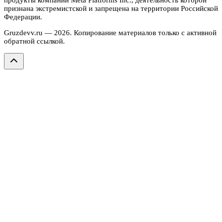
продукты компании Meta Platforms Inc., деятельность которой
признана экстремистской и запрещена на территории Российской
Федерации.
Gruzdevv.ru —
2026
. Копирование материалов только с активной
обратной ссылкой.