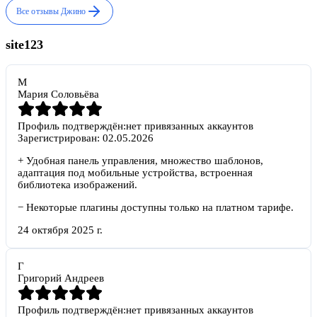
Все отзывы
Джино
site123
М
Мария Соловьёва
Профиль подтверждён:
нет привязанных аккаунтов
Зарегистрирован:
02.05.2026
+
Удобная панель управления, множество шаблонов,
адаптация под мобильные устройства, встроенная
библиотека изображений.
−
Некоторые плагины доступны только на платном тарифе.
24 октября 2025 г.
Г
Григорий Андреев
Профиль подтверждён:
нет привязанных аккаунтов