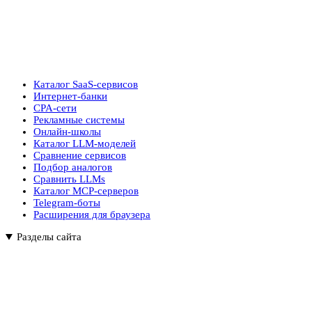
Каталог SaaS-сервисов
Интернет-банки
CPA-сети
Рекламные системы
Онлайн-школы
Каталог LLM-моделей
Сравнение сервисов
Подбор аналогов
Сравнить LLMs
Каталог MCP-серверов
Telegram-боты
Расширения для браузера
Разделы сайта