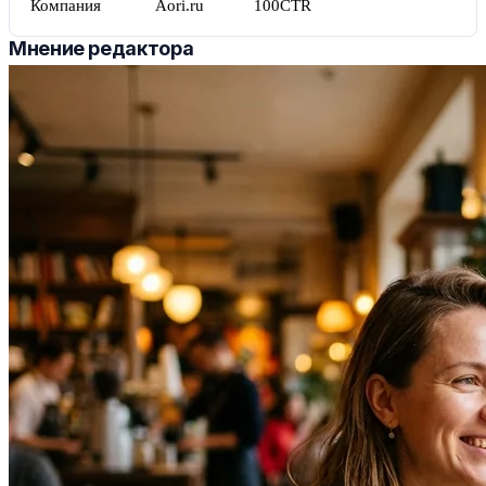
Компания
Aori.ru
100CTR
Мнение редактора