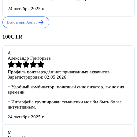
24 октября 2025 г.
Все отзывы
Aori.ru
100CTR
А
Александр Григорьев
Профиль подтверждён:
нет привязанных аккаунтов
Зарегистрирован:
02.05.2026
+
Удобный комбинатор, полезный синомизатор, экономия
времени.
−
Интерфейс группировки семантики мог бы быть более
интуитивным.
24 октября 2025 г.
М