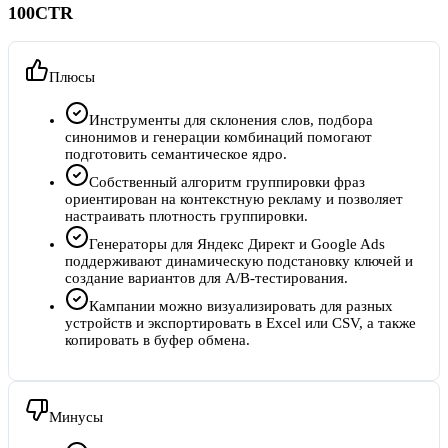
100CTR
Плюсы
Инструменты для склонения слов, подбора
синонимов и генерации комбинаций помогают
подготовить семантическое ядро.
Собственный алгоритм группировки фраз
ориентирован на контекстную рекламу и позволяет
настраивать плотность группировки.
Генераторы для Яндекс Директ и Google Ads
поддерживают динамическую подстановку ключей и
создание вариантов для A/B-тестирования.
Кампании можно визуализировать для разных
устройств и экспортировать в Excel или CSV, а также
копировать в буфер обмена.
Минусы