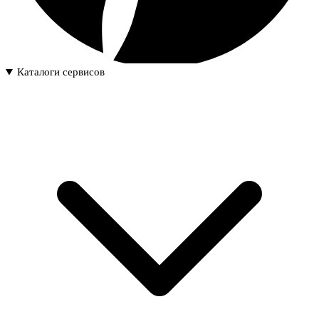
Каталоги сервисов