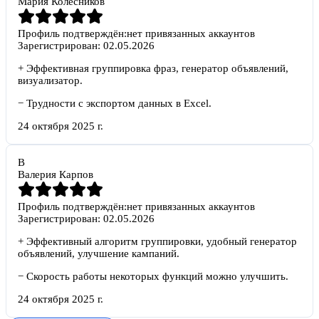
Мария Колесников
Профиль подтверждён:
нет привязанных аккаунтов
Зарегистрирован:
02.05.2026
+
Эффективная группировка фраз, генератор объявлений,
визуализатор.
−
Трудности с экспортом данных в Excel.
24 октября 2025 г.
В
Валерия Карпов
Профиль подтверждён:
нет привязанных аккаунтов
Зарегистрирован:
02.05.2026
+
Эффективный алгоритм группировки, удобный генератор
объявлений, улучшение кампаний.
−
Скорость работы некоторых функций можно улучшить.
24 октября 2025 г.