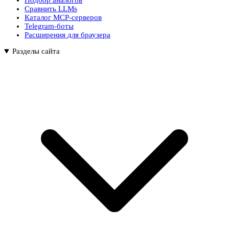
Подбор аналогов
Сравнить LLMs
Каталог MCP-серверов
Telegram-боты
Расширения для браузера
Разделы сайта