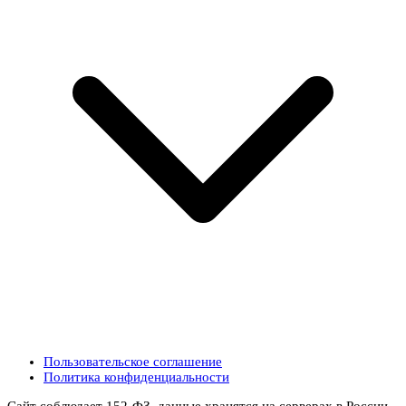
Пользовательское соглашение
Политика конфиденциальности
Сайт соблюдает 152-ФЗ, данные хранятся на серверах в России.