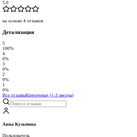
5.0
на основе
4
отзывов
Детализация
5
100
%
4
0
%
3
0
%
2
0
%
1
0
%
Все отзывы
Критичные (1-3 звезды)
Анна Кузьмина
Пользователь