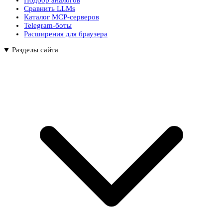
Подбор аналогов
Сравнить LLMs
Каталог MCP-серверов
Telegram-боты
Расширения для браузера
Разделы сайта