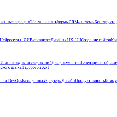
ленные серверы
Облачные платформы
CRM-системы
Конструкто
Нейросети и ИИ
E-commerce
Дизайн / UX / UI
Создание сайтов
Ко
И-агентов
Для исследований
Для документов
Генерация изображ
сского языка
Недорогой API
ud и DevOps
Базы данных
Браузеры
Дизайн
Продуктивность
Комму