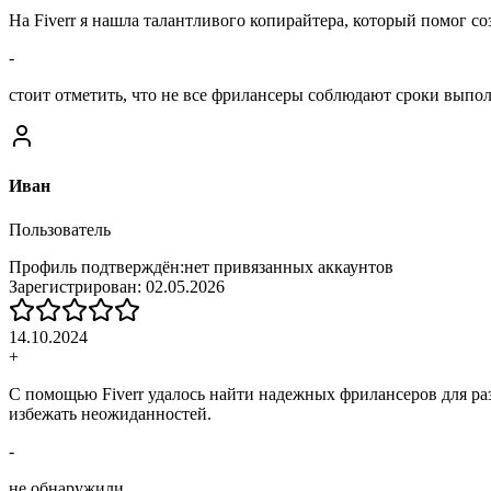
На Fiverr я нашла талантливого копирайтера, который помог с
-
стоит отметить, что не все фрилансеры соблюдают сроки выпо
Иван
Пользователь
Профиль подтверждён:
нет привязанных аккаунтов
Зарегистрирован:
02.05.2026
14.10.2024
+
С помощью Fiverr удалось найти надежных фрилансеров для ра
избежать неожиданностей.
-
не обнаружили