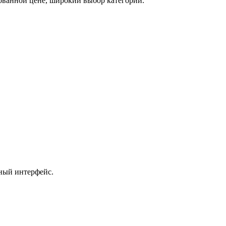
ованной цене, широкий выбор категорий.
ный интерфейс.