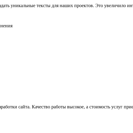
оздать уникальные тексты для наших проектов. Это увеличило и
лнения
зработки сайта. Качество работы высокое, а стоимость услуг п