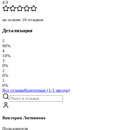
4.9
на основе
10
отзывов
Детализация
5
90
%
4
10
%
3
0
%
2
0
%
1
0
%
Все отзывы
Критичные (1-3 звезды)
Виктория Литвинова
Пользователь