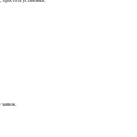
 простота установки.
 заявок.