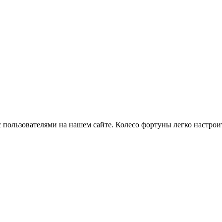
 пользователями на нашем сайте. Колесо фортуны легко настроит