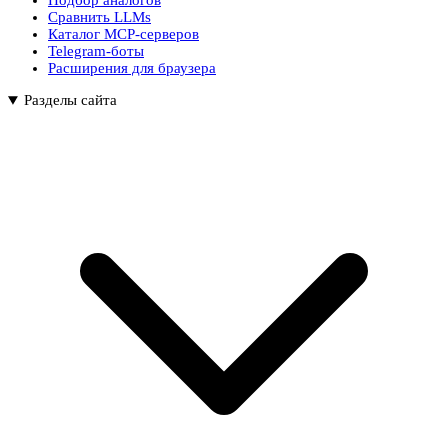
Подбор аналогов
Сравнить LLMs
Каталог MCP-серверов
Telegram-боты
Расширения для браузера
Разделы сайта