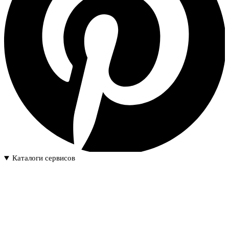
Каталоги сервисов