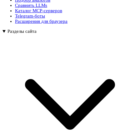
Подбор аналогов
Сравнить LLMs
Каталог MCP-серверов
Telegram-боты
Расширения для браузера
Разделы сайта