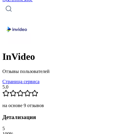
InVideo
Отзывы пользователей
Страница сервиса
5.0
на основе
9
отзывов
Детализация
5
100
%