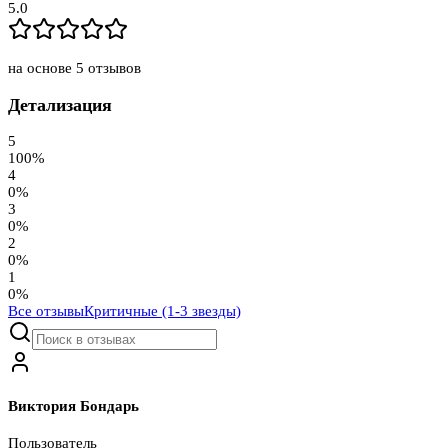
5.0
на основе
5
отзывов
Детализация
5
100
%
4
0
%
3
0
%
2
0
%
1
0
%
Все отзывы
Критичные (1-3 звезды)
Виктория Бондарь
Пользователь