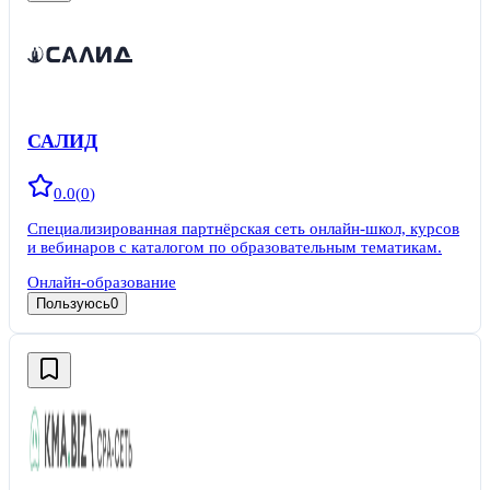
САЛИД
0.0
(
0
)
Специализированная партнёрская сеть онлайн-школ, курсов
и вебинаров с каталогом по образовательным тематикам.
Онлайн-образование
Пользуюсь
0