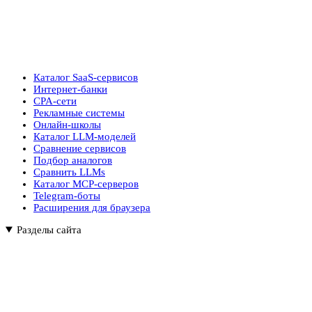
Каталог SaaS-сервисов
Интернет-банки
CPA-сети
Рекламные системы
Онлайн-школы
Каталог LLM-моделей
Сравнение сервисов
Подбор аналогов
Сравнить LLMs
Каталог MCP-серверов
Telegram-боты
Расширения для браузера
Разделы сайта