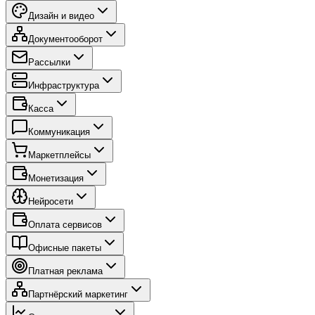
Дизайн и видео
Документооборот
Рассылки
Инфраструктура
Касса
Коммуникация
Маркетплейсы
Монетизация
Нейросети
Оплата сервисов
Офисные пакеты
Платная реклама
Партнёрский маркетинг