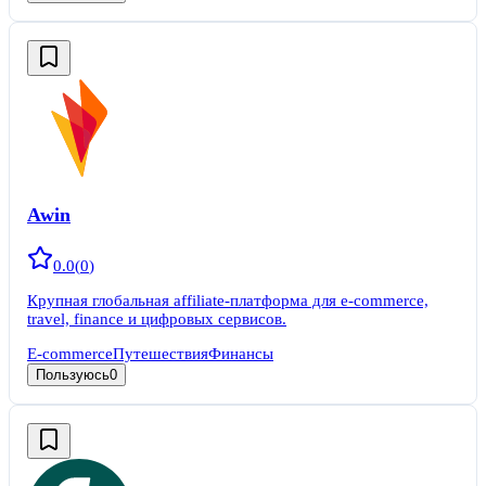
Awin
0.0
(
0
)
Крупная глобальная affiliate-платформа для e-commerce,
travel, finance и цифровых сервисов.
E-commerce
Путешествия
Финансы
Пользуюсь
0