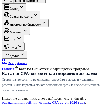
Сервисы аналитики
Склад
Создание сайта
Управление бизнесом
Фриланс
SEO
SMM
Другое
Все рубрики
Главная
Каталог CPA-сетей и партнёрских программ
Каталог CPA-сетей и партнёрских программ
Сравнивайте сети по вертикалям, способам вывода и условиям
работы. Одна карточка может относиться сразу к нескольким типам
офферов и выплат.
Нужен не справочник, а готовый шорт-лист? Читайте
редакционный рейтинг лучших CPA-сетей 2026 года
.