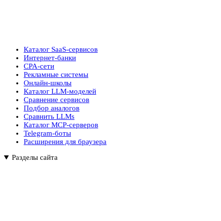
Каталог SaaS-сервисов
Интернет-банки
CPA-сети
Рекламные системы
Онлайн-школы
Каталог LLM-моделей
Сравнение сервисов
Подбор аналогов
Сравнить LLMs
Каталог MCP-серверов
Telegram-боты
Расширения для браузера
Разделы сайта