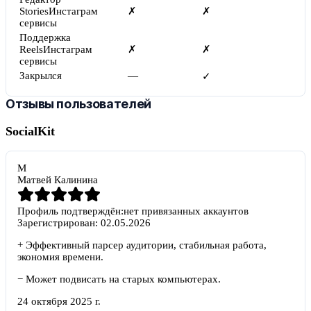
Stories
Инстаграм
✗
✗
сервисы
Поддержка
Reels
Инстаграм
✗
✗
сервисы
Закрылся
—
✓
Отзывы пользователей
SocialKit
М
Матвей Калинина
Профиль подтверждён:
нет привязанных аккаунтов
Зарегистрирован:
02.05.2026
+
Эффективный парсер аудитории, стабильная работа,
экономия времени.
−
Может подвисать на старых компьютерах.
24 октября 2025 г.