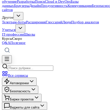
обучение
Разработка
Поиск
Cloud и DevOps
Базы
данных
Браузеры
Дизайн
Продуктивность
Коммуникации
Безопасно
сайтов
Другое
Телеграм-боты
Расширения
Глоссарий
Люди
Подбор аналогов
Учиться
IT-профессии
Школы
Курсы
Скоро
Q&A
Полезное
Все сервисы
Автоворонки
Безопасность
Биржи проектов
Виджеты для сайта