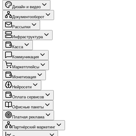
Дизайн и видео
Документооборот
Рассылки
Инфраструктура
Касса
Коммуникация
Маркетплейсы
Монетизация
Нейросети
Оплата сервисов
Офисные пакеты
Платная реклама
Партнёрский маркетинг