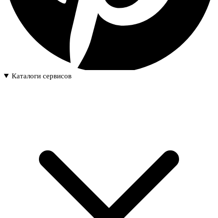
Каталоги сервисов