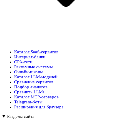
Каталог SaaS-сервисов
Интернет-банки
CPA-сети
Рекламные системы
Онлайн-школы
Каталог LLM-моделей
Сравнение сервисов
Подбор аналогов
Сравнить LLMs
Каталог MCP-серверов
Telegram-боты
Расширения для браузера
Разделы сайта