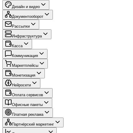
Дизайн и видео
Документооборот
Рассылки
Инфраструктура
Касса
Коммуникация
Маркетплейсы
Монетизация
Нейросети
Оплата сервисов
Офисные пакеты
Платная реклама
Партнёрский маркетинг