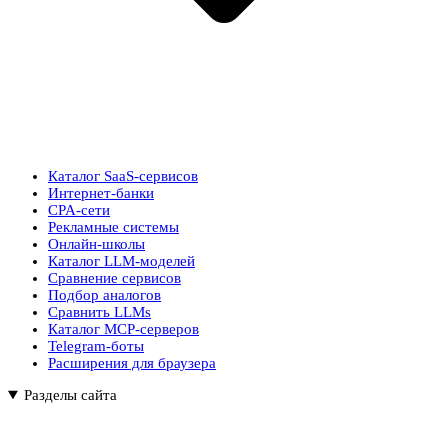
Каталог SaaS-сервисов
Интернет-банки
CPA-сети
Рекламные системы
Онлайн-школы
Каталог LLM-моделей
Сравнение сервисов
Подбор аналогов
Сравнить LLMs
Каталог MCP-серверов
Telegram-боты
Расширения для браузера
Разделы сайта