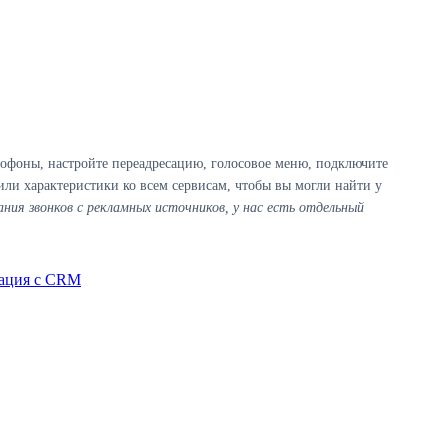
тофоны, настройте переадресацию, голосовое меню, подключите
или характеристики ко всем сервисам, чтобы вы могли найти у
ия звонков с рекламных источников, у нас есть отдельный
ация с CRM