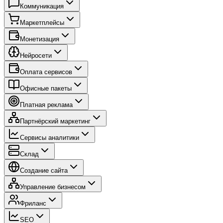
Коммуникация
Маркетплейсы
Монетизация
Нейросети
Оплата сервисов
Офисные пакеты
Платная реклама
Партнёрский маркетинг
Сервисы аналитики
Склад
Создание сайта
Управление бизнесом
Фриланс
SEO