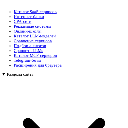
Каталог SaaS-сервисов
Интернет-банки
CPA-сети
Рекламные системы
Онлайн-школы
Каталог LLM-моделей
Сравнение сервисов
Подбор аналогов
Сравнить LLMs
Каталог MCP-серверов
Telegram-боты
Расширения для браузера
Разделы сайта