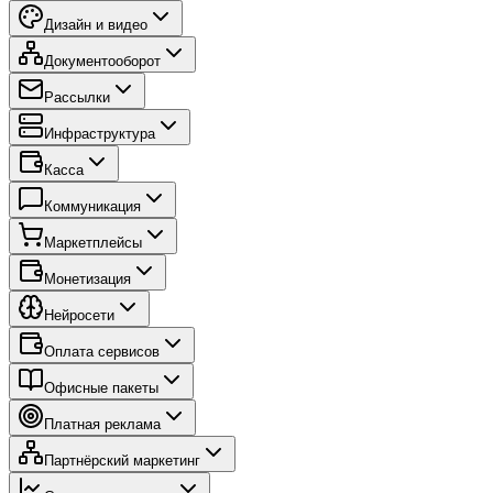
Дизайн и видео
Документооборот
Рассылки
Инфраструктура
Касса
Коммуникация
Маркетплейсы
Монетизация
Нейросети
Оплата сервисов
Офисные пакеты
Платная реклама
Партнёрский маркетинг