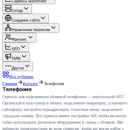
Сервисы аналитики
Склад
Создание сайта
Управление бизнесом
Фриланс
SEO
SMM
Другое
Все рубрики
Главная
Каталог
Телефония
Телефония
Сервисы для подключения облачной телефонии — виртуальной АТС.
Организуйте колл-центр в облаке: подключите операторов, установите
сайтофоны, настройте переадресацию, голосовое меню, подключите
городские номера. Все сервисы имеют настройки SIP, чтобы вы могли
гибко использовать различное оборудование в связке с облаком. Мы
добавили характеристики ко всем сервисам, чтобы вы могли найти у