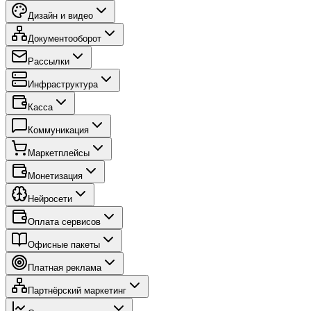
Дизайн и видео
Документооборот
Рассылки
Инфраструктура
Касса
Коммуникация
Маркетплейсы
Монетизация
Нейросети
Оплата сервисов
Офисные пакеты
Платная реклама
Партнёрский маркетинг