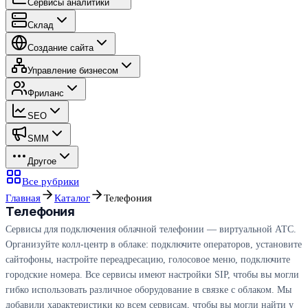
Сервисы аналитики
Склад
Создание сайта
Управление бизнесом
Фриланс
SEO
SMM
Другое
Все рубрики
Главная
Каталог
Телефония
Телефония
Сервисы для подключения облачной телефонии — виртуальной АТС.
Организуйте колл-центр в облаке: подключите операторов, установите
сайтофоны, настройте переадресацию, голосовое меню, подключите
городские номера. Все сервисы имеют настройки SIP, чтобы вы могли
гибко использовать различное оборудование в связке с облаком. Мы
добавили характеристики ко всем сервисам, чтобы вы могли найти у