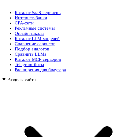
Каталог SaaS-сервисов
Интернет-банки
CPA-сети
Рекламные системы
Онлайн-школы
Каталог LLM-моделей
Сравнение сервисов
Подбор аналогов
Сравнить LLMs
Каталог MCP-серверов
Telegram-боты
Расширения для браузера
Разделы сайта