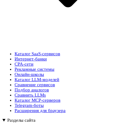
Каталог SaaS-сервисов
Интернет-банки
CPA-сети
Рекламные системы
Онлайн-школы
Каталог LLM-моделей
Сравнение сервисов
Подбор аналогов
Сравнить LLMs
Каталог MCP-серверов
Telegram-боты
Расширения для браузера
Разделы сайта