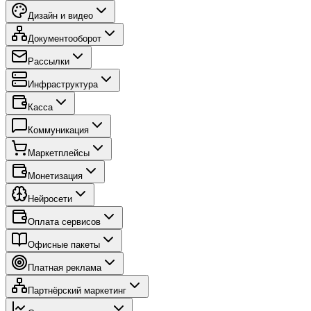
Дизайн и видео
Документооборот
Рассылки
Инфраструктура
Касса
Коммуникация
Маркетплейсы
Монетизация
Нейросети
Оплата сервисов
Офисные пакеты
Платная реклама
Партнёрский маркетинг