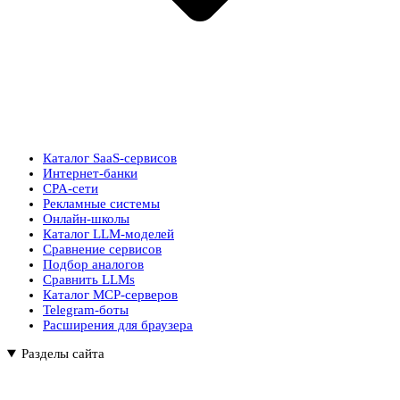
Каталог SaaS-сервисов
Интернет-банки
CPA-сети
Рекламные системы
Онлайн-школы
Каталог LLM-моделей
Сравнение сервисов
Подбор аналогов
Сравнить LLMs
Каталог MCP-серверов
Telegram-боты
Расширения для браузера
Разделы сайта