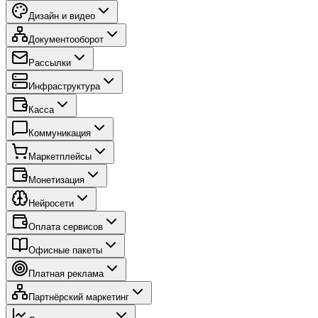
Дизайн и видео
Документооборот
Рассылки
Инфраструктура
Касса
Коммуникация
Маркетплейсы
Монетизация
Нейросети
Оплата сервисов
Офисные пакеты
Платная реклама
Партнёрский маркетинг