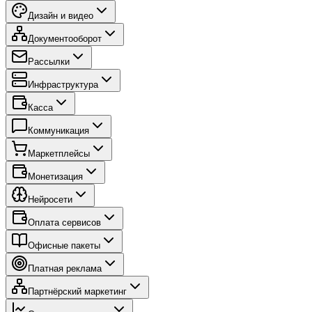
Дизайн и видео
Документооборот
Рассылки
Инфраструктура
Касса
Коммуникация
Маркетплейсы
Монетизация
Нейросети
Оплата сервисов
Офисные пакеты
Платная реклама
Партнёрский маркетинг