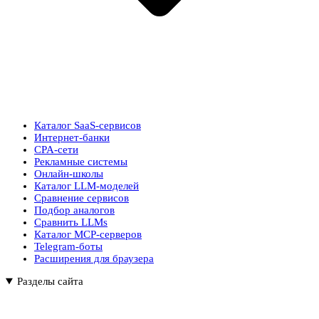
Каталог SaaS-сервисов
Интернет-банки
CPA-сети
Рекламные системы
Онлайн-школы
Каталог LLM-моделей
Сравнение сервисов
Подбор аналогов
Сравнить LLMs
Каталог MCP-серверов
Telegram-боты
Расширения для браузера
Разделы сайта