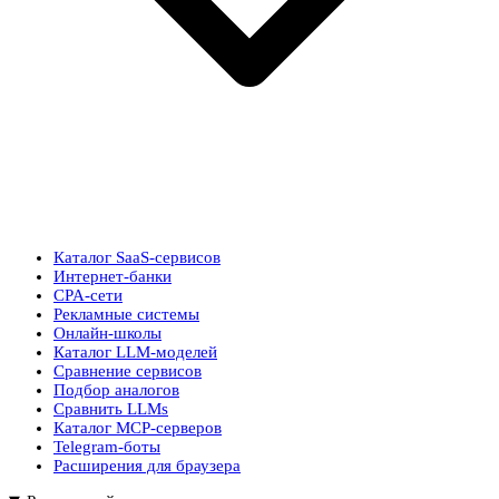
Каталог SaaS-сервисов
Интернет-банки
CPA-сети
Рекламные системы
Онлайн-школы
Каталог LLM-моделей
Сравнение сервисов
Подбор аналогов
Сравнить LLMs
Каталог MCP-серверов
Telegram-боты
Расширения для браузера