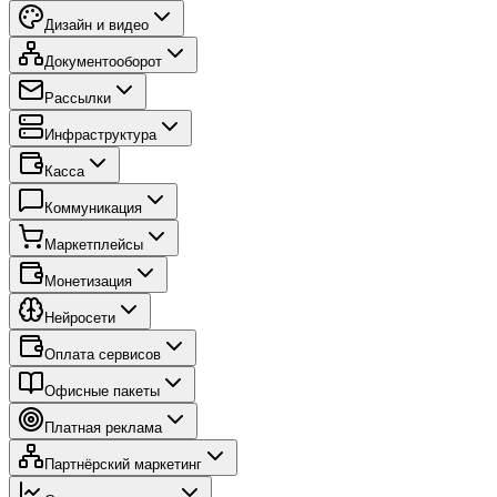
Дизайн и видео
Документооборот
Рассылки
Инфраструктура
Касса
Коммуникация
Маркетплейсы
Монетизация
Нейросети
Оплата сервисов
Офисные пакеты
Платная реклама
Партнёрский маркетинг