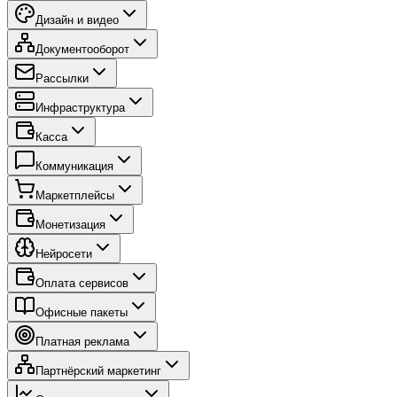
Дизайн и видео
Документооборот
Рассылки
Инфраструктура
Касса
Коммуникация
Маркетплейсы
Монетизация
Нейросети
Оплата сервисов
Офисные пакеты
Платная реклама
Партнёрский маркетинг