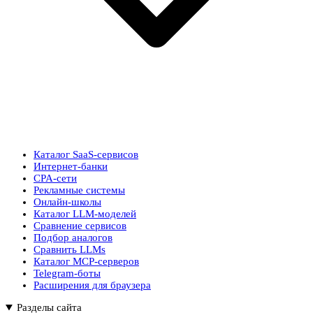
Каталог SaaS-сервисов
Интернет-банки
CPA-сети
Рекламные системы
Онлайн-школы
Каталог LLM-моделей
Сравнение сервисов
Подбор аналогов
Сравнить LLMs
Каталог MCP-серверов
Telegram-боты
Расширения для браузера
Разделы сайта