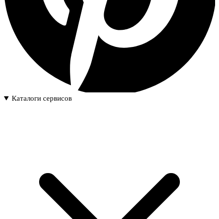
Каталоги сервисов