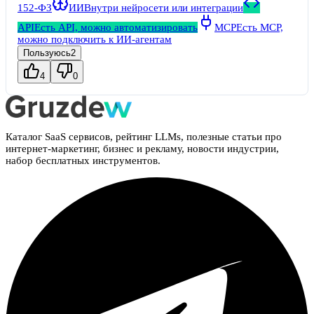
152-ФЗ
ИИ
Внутри нейросети или интеграции
API
Есть API, можно автоматизировать
MCP
Есть MCP,
можно подключить к ИИ-агентам
Пользуюсь
2
4
0
Каталог SaaS сервисов, рейтинг LLMs, полезные статьи про
интернет-маркетинг, бизнес и рекламу, новости индустрии,
набор бесплатных инструментов.