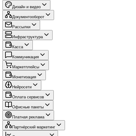
Дизайн и видео
Документооборот
Рассылки
Инфраструктура
Касса
Коммуникация
Маркетплейсы
Монетизация
Нейросети
Оплата сервисов
Офисные пакеты
Платная реклама
Партнёрский маркетинг