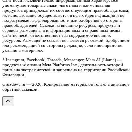
Сайт носит исключительно информационный характер. Все
упомянутые товарные знаки, логотипы и наименования
продуктов принадлежат их соответствующим правообладателям;
их использование осуществляется в целях идентификации и не
подразумевает аффилированности или одобрения со стороны
правообладателей. Ссылки на внешние ресурсы, продукты и
сервисы размещены в информационных и справочных целях.
Сайт не несёт ответственности за содержимое внешних
ресурсов. Размещение ссылки не является рекламой, одобрением
или рекомендацией со стороны редакции, если иное прямо не
указано в материале.
* Instagram, Facebook, Threads, Messenger, Meta AI (Llama) —
продукты компании Meta Platforms Inc., деятельность которой
признана экстремистской и запрещена на территории Российской
Федерации.
Gruzdevv.ru —
2026
. Копирование материалов только с активной
обратной ссылкой.