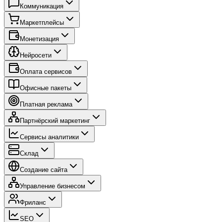
Коммуникация
Маркетплейсы
Монетизация
Нейросети
Оплата сервисов
Офисные пакеты
Платная реклама
Партнёрский маркетинг
Сервисы аналитики
Склад
Создание сайта
Управление бизнесом
Фриланс
SEO